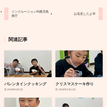
インクルージョンIN鹿児島
お花見したよ🌸
県庁
関連記事
バレンタインクッキング
クリスマスケーキ作り
2026年4月1日
2026年2月11日