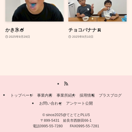
かき氷🍧
チョコバナナ🍌
2025年9月29日
2025年9月10日
トップページ
事業内容
事業所紹介
採用情報
プラスブログ
お問い合わせ
アンケート公開
©
since2025@てとてとPLUS
〒899-5431 姶良市西餅田66-1
電話0995-55-7280 FAX0995-55-7281