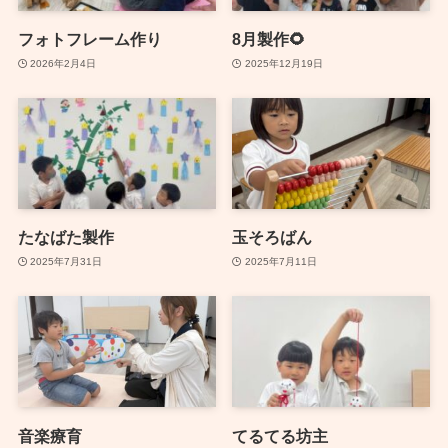
フォトフレーム作り
8月製作🌻
2026年2月4日
2025年12月19日
たなばた製作
玉そろばん
2025年7月31日
2025年7月11日
音楽療育
てるてる坊主