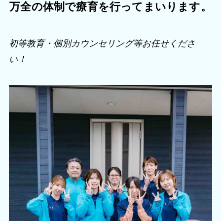
万全の体制で療育を行ってまいります。
初等教育・個別カウンセリング等お任せくださ
い！