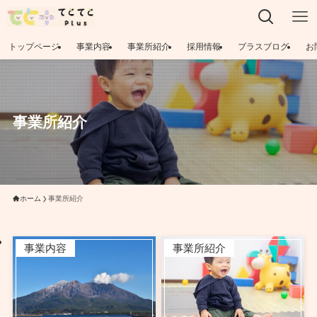
トップページ
事業内容
事業所紹介
採用情報
プラスブログ
お
事業所紹介
ホーム
事業所紹介
事業内容
事業所紹介