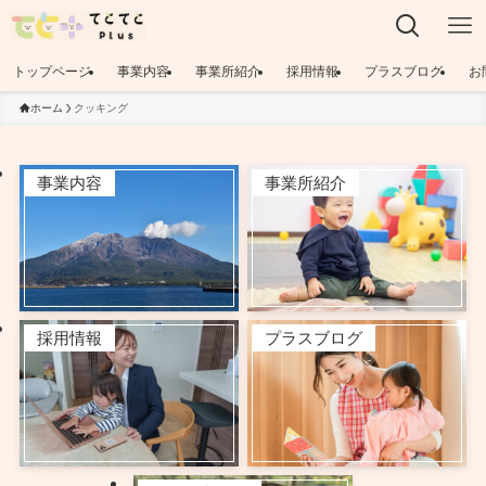
トップページ
事業内容
事業所紹介
採用情報
プラスブログ
お
ホーム
クッキング
事業内容
事業所紹介
採用情報
プラスブログ