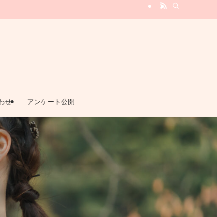
ービス『てとてとプラス』
わせ
アンケート公開