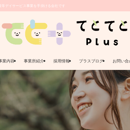
後等デイサービス事業を手掛ける会社です。 | 鹿児島県姶良市｜放課後等デイサ
事業内容
事業所紹介
採用情報
プラスブログ
お問い合