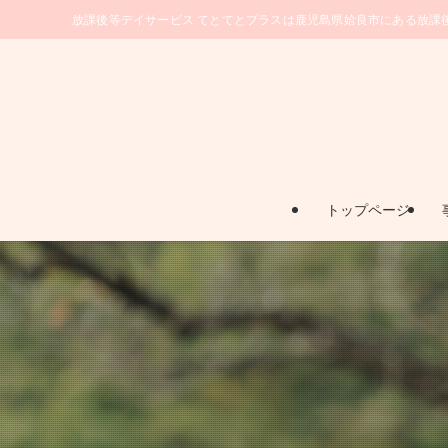
放課後等デイサービス てとてとプラスは鹿児島県姶良市にある放課
トップページ