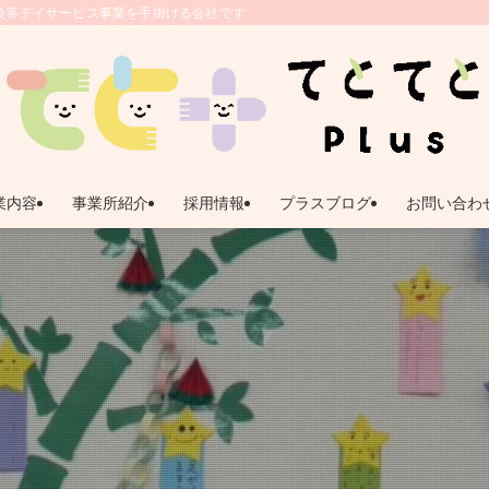
後等デイサービス事業を手掛ける会社です。 | 鹿児島県姶良市｜放課後等デイサー
業内容
事業所紹介
採用情報
プラスブログ
お問い合わ