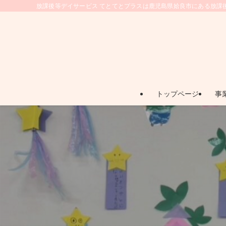
放課後等デイサービス てとてとプラスは鹿児島県姶良市にある放課
トップページ
事