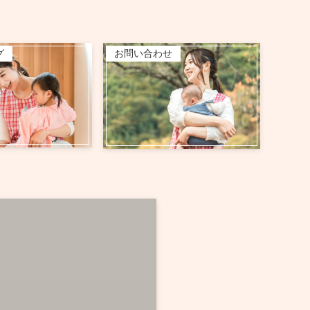
グ
お問い合わせ