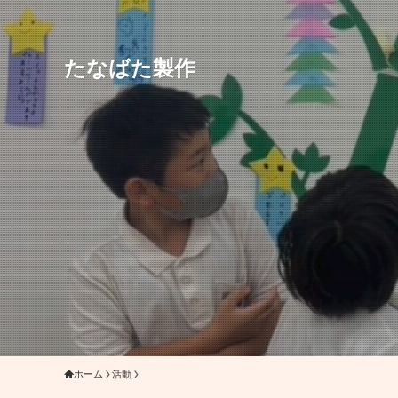
たなばた製作
ホーム
活動