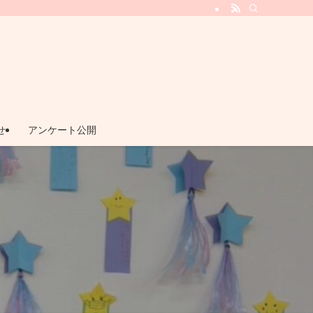
ビス『てとてとプラス』
せ
アンケート公開