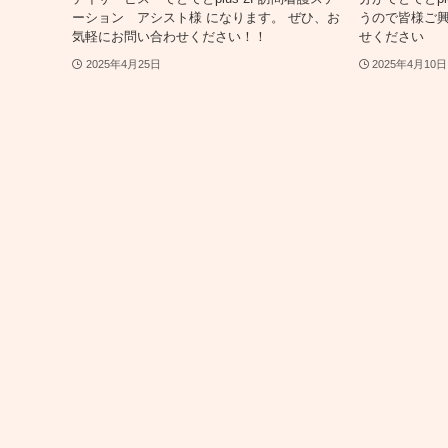
ーション アシスト様 になります。 ぜひ、お
うので皆様ご
気軽にお問い合わせください！！
せくださ
2025年4月25日
2025年4月10日