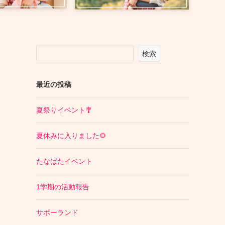
検索
最近の投稿
夏祭りイベント🎐
夏休みに入りました🌻
たなばたイベント
1学期の活動報告
サボーランド