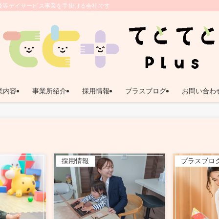
後等デイサービス事業を手掛ける会社です。 | 鹿児島県姶良市｜放課後等デイサー
業内容
事業所紹介
採用情報
プラスブログ
お問い合わ
採用情報
プラスブロ