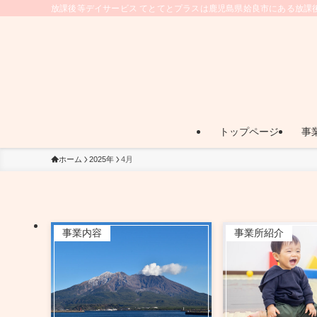
放課後等デイサービス てとてとプラスは鹿児島県姶良市にある放課
トップページ
事
ホーム
2025年
4月
事業内容
事業所紹介