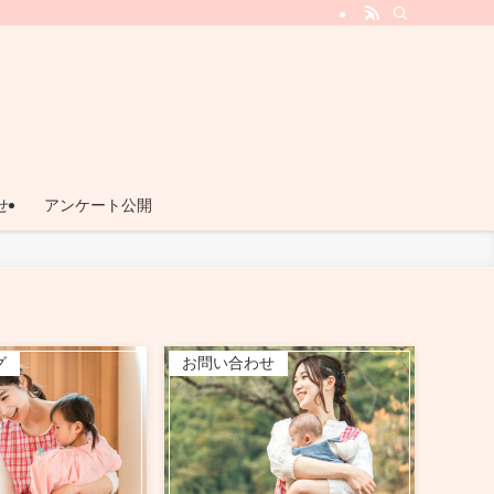
ビス『てとてとプラス』
せ
アンケート公開
グ
お問い合わせ