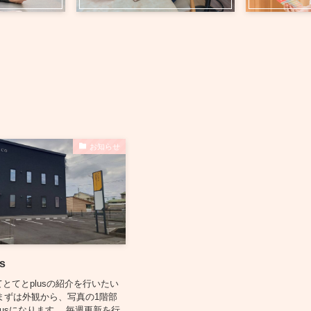
お知らせ
s
てとてとplusの紹介を行いたい
まずは外観から、写真の1階部
lusになります。 毎週更新を行