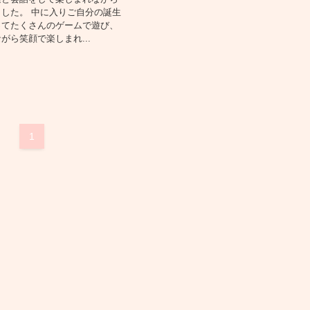
した。 中に入りご自分の誕生
ってたくさんのゲームで遊び、
がら笑顔で楽しまれ...
1