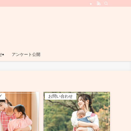
ビス『てとてとプラス』
せ
アンケート公開
グ
お問い合わせ