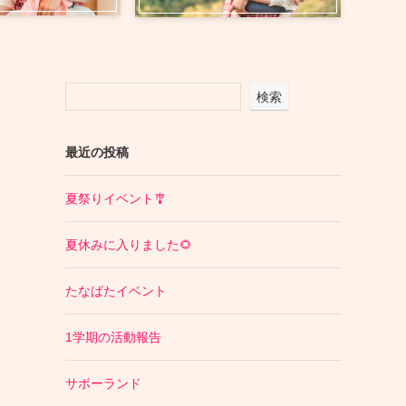
検索
最近の投稿
夏祭りイベント🎐
夏休みに入りました🌻
たなばたイベント
1学期の活動報告
サボーランド