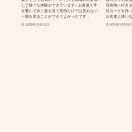
して様々な体験ができています♪ お友達と手
目的地へ行きま
を繋いで歩く姿を見て室内だけでは見れない
日カードを持
一面を見ることができてよかったです...
お友達と誘いな
2025年10月21日
2025年10月9日