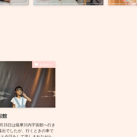
お出かけ
宙館
8月15日は薩摩川内宇宙館へ行き
し遠出でしたが、行くときの車で
達と会話をして楽しまれながら