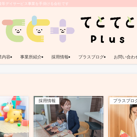
後等デイサービス事業を手掛ける会社です。 | 鹿児島県姶良市｜放課後等デイサー
業内容
事業所紹介
採用情報
プラスブログ
お問い合わ
採用情報
プラスブロ