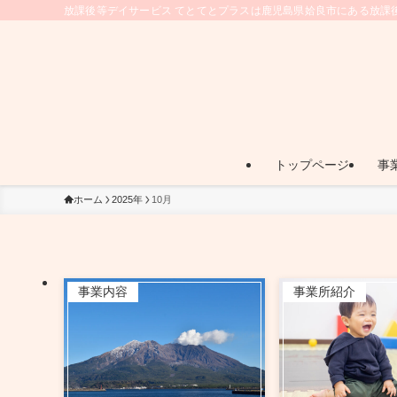
放課後等デイサービス てとてとプラスは鹿児島県姶良市にある放課
トップページ
事
ホーム
2025年
10月
事業内容
事業所紹介