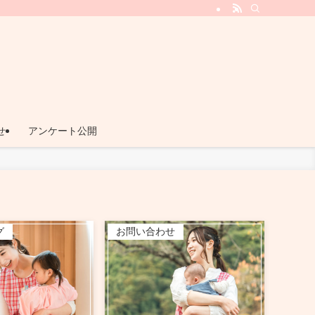
ビス『てとてとプラス』
せ
アンケート公開
グ
お問い合わせ