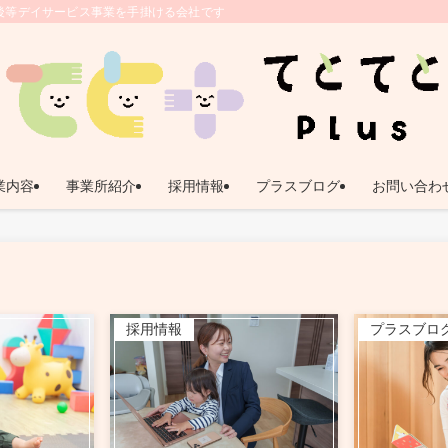
後等デイサービス事業を手掛ける会社です。 | 鹿児島県姶良市｜放課後等デイサー
業内容
事業所紹介
採用情報
プラスブログ
お問い合わ
採用情報
プラスブロ