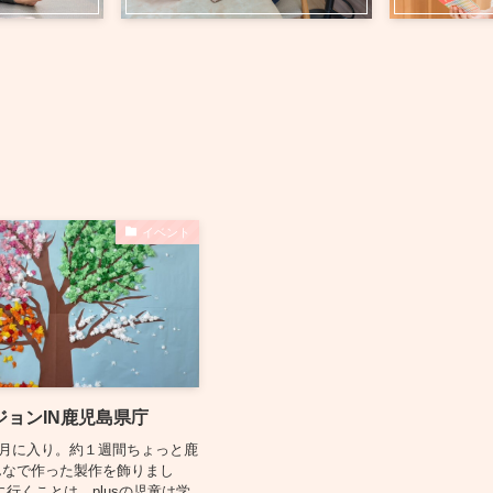
イベント
ジョンIN鹿児島県庁
3月に入り。約１週間ちょっと鹿
んなで作った製作を飾りまし
に行くことは、plusの児童は学