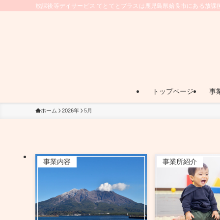
放課後等デイサービス てとてとプラスは鹿児島県姶良市にある放課
トップページ
事
ホーム
2026年
5月
事業内容
事業所紹介