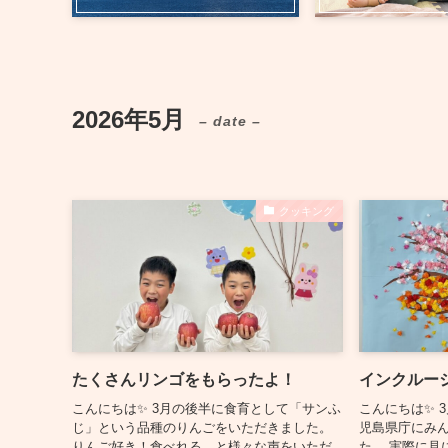
2026年5月
– date –
クッキング
たくさんリンゴをもらったよ！
インクルー
こんにちは✨ 3月の後半に食育として「サンふ
こんにちは✨ 
じ」という品種のりんごをいただきました。
児島県庁にみ
りんご好き！食べれる。と様々な声をいただ
た。 実際に見