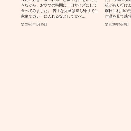
きながら、おやつの時間に一口サイズにして
校があり行け
食べてみました。 苦手な児童は持ち帰りでご
曜日ご利用の
家庭でカレーに入れるなどして食べ...
作品を見て感想
2026年5月15日
2026年5月8日