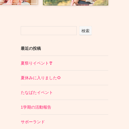
検索
最近の投稿
夏祭りイベント🎐
夏休みに入りました🌻
たなばたイベント
1学期の活動報告
サボーランド