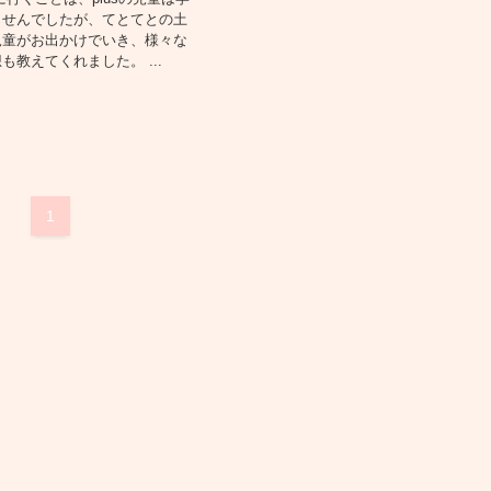
ませんでしたが、てとてとの土
児童がお出かけでいき、様々な
も教えてくれました。 ...
1